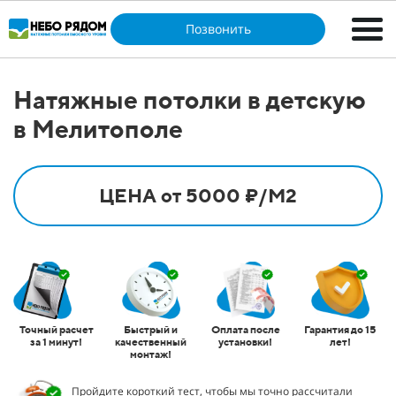
Позвонить
Натяжные потолки в детскую
в Мелитополе
ЦЕНА от 5000 ₽/М2
Точный расчет
Быстрый и
Оплата после
Гарантия до 15
за 1 минут!
качественный
установки!
лет!
монтаж!
Пройдите короткий тест, чтобы мы точно рассчитали