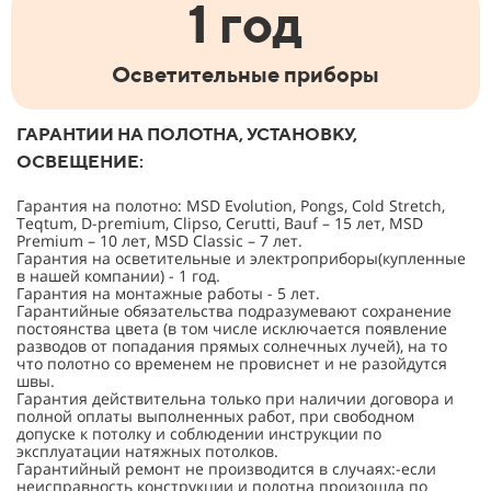
1 год
Осветительные приборы
ГАРАНТИИ НА ПОЛОТНА, УСТАНОВКУ,
ОСВЕЩЕНИЕ:
Гарантия на полотно: MSD Evolution, Pongs, Cold Stretch,
Teqtum, D-premium, Clipso, Cerutti, Bauf – 15 лет, MSD
Premium – 10 лет, MSD Classic – 7 лет.
Гарантия на осветительные и электроприборы(купленные
в нашей компании) - 1 год.
Гарантия на монтажные работы - 5 лет.
Гарантийные обязательства подразумевают сохранение
постоянства цвета (в том числе исключается появление
разводов от попадания прямых солнечных лучей), на то
что полотно со временем не провиснет и не разойдутся
швы.
Гарантия действительна только при наличии договора и
полной оплаты выполненных работ, при свободном
допуске к потолку и соблюдении инструкции по
эксплуатации натяжных потолков.
Гарантийный ремонт не производится в случаях:-если
неисправность конструкции и полотна произошла по