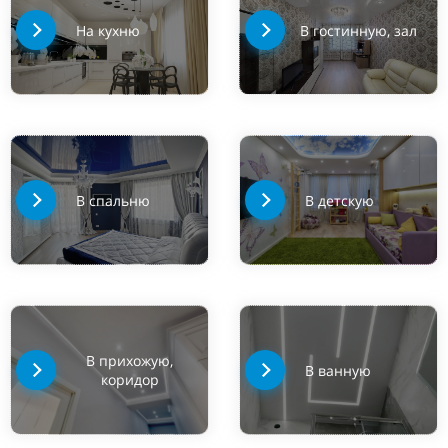
На кухню
В гостинную, зал
В спальню
В детскую
В прихожую,
В ванную
коридор