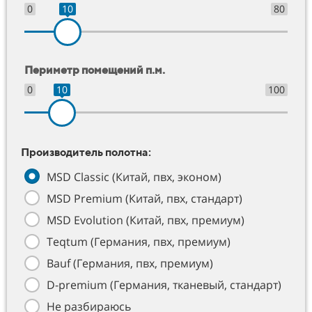
0
10
80
Периметр помещений п.м.
0
10
100
Производитель полотна:
MSD Classic (Китай, пвх, эконом)
MSD Premium (Китай, пвх, стандарт)
MSD Evolution (Китай, пвх, премиум)
Teqtum (Германия, пвх, премиум)
Bauf (Германия, пвх, премиум)
D-premium (Германия, тканевый, стандарт)
Не разбираюсь