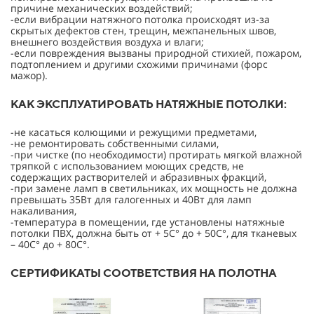
причине механических воздействий;
-если вибрации натяжного потолка происходят из-за
скрытых дефектов стен, трещин, межпанельных швов,
внешнего воздействия воздуха и влаги;
-если повреждения вызваны природной стихией, пожаром,
подтоплением и другими схожими причинами (форс
мажор).
КАК ЭКСПЛУАТИРОВАТЬ НАТЯЖНЫЕ ПОТОЛКИ:
-не касаться колющими и режущими предметами,
-не ремонтировать собственными силами,
-при чистке (по необходимости) протирать мягкой влажной
тряпкой с использованием моющих средств, не
содержащих растворителей и абразивных фракций,
-при замене ламп в светильниках, их мощность не должна
превышать 35Вт для галогенных и 40Вт для ламп
накаливания,
-температура в помещении, где установлены натяжные
потолки ПВХ, должна быть от + 5С° до + 50С°, для тканевых
– 40С° до + 80С°.
СЕРТИФИКАТЫ СООТВЕТСТВИЯ НА ПОЛОТНА