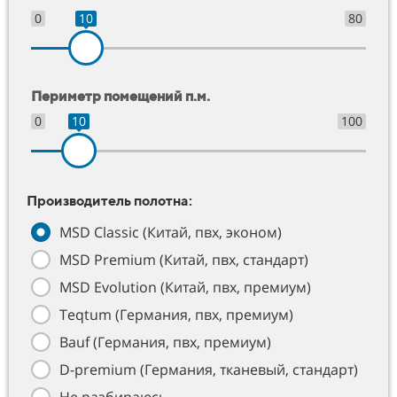
0
10
80
Периметр помещений п.м.
0
10
100
Производитель полотна:
MSD Classic (Китай, пвх, эконом)
MSD Premium (Китай, пвх, стандарт)
MSD Evolution (Китай, пвх, премиум)
Teqtum (Германия, пвх, премиум)
Bauf (Германия, пвх, премиум)
D-premium (Германия, тканевый, стандарт)