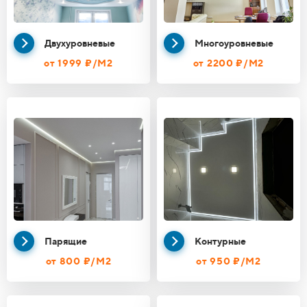
Двухуровневые
Многоуровневые
от 1999 ₽/М2
от 2200 ₽/М2
Парящие
Контурные
от 800 ₽/М2
от 950 ₽/М2