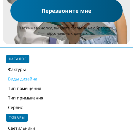
Перезвоните мне
Нажимая кнопку, вы даете согласие на
обработку
персональных данных
КАТАЛОГ
Фактуры
Виды дизайна
Тип помещения
Тип примыкания
Сервис
ТОВАРЫ
Светильники