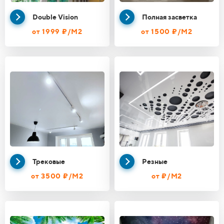
Double Vision
Полная засветка
от 1999 ₽/М2
от 1500 ₽/М2
Трековые
Резные
от 3500 ₽/М2
от ₽/М2