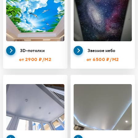
3D-потолки
Звезное небо
от 2900 ₽/М2
от 6500 ₽/М2