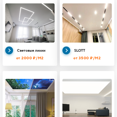
Световые линии
SLOTT
от 2000 ₽/М2
от 3500 ₽/М2