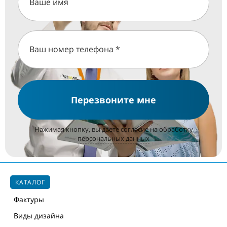
Перезвоните мне
Нажимая кнопку, вы даете согласие на
обработку
персональных данных
КАТАЛОГ
Фактуры
Виды дизайна