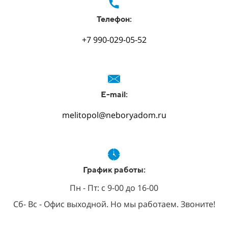
Телефон:
+7 990-029-05-52
E-mail:
melitopol@neboryadom.ru
График работы:
Пн - Пт: с 9-00 до 16-00
Сб- Вс - Офис выходной. Но мы работаем. Звоните!