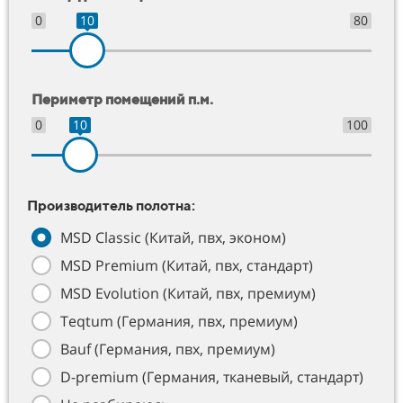
0
10
80
Периметр помещений п.м.
0
10
100
Производитель полотна:
MSD Classic (Китай, пвх, эконом)
MSD Premium (Китай, пвх, стандарт)
MSD Evolution (Китай, пвх, премиум)
Teqtum (Германия, пвх, премиум)
Bauf (Германия, пвх, премиум)
D-premium (Германия, тканевый, стандарт)