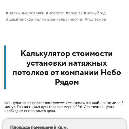
#натяжныепотолки #новости #алушта #новыйгод
#шампанское #елка #бенгальскиеогни #полезное
Калькулятор стоимости
установки натяжных
потолков от компании Небо
Рядом
Калькулятор позволяет
рассчитать стоимость
в онлайн режиме за 5
минут. Точность калькулятора примерно 95%. Для точной цены
необходим вызов замерщика.
Площадь помещений кв.м.