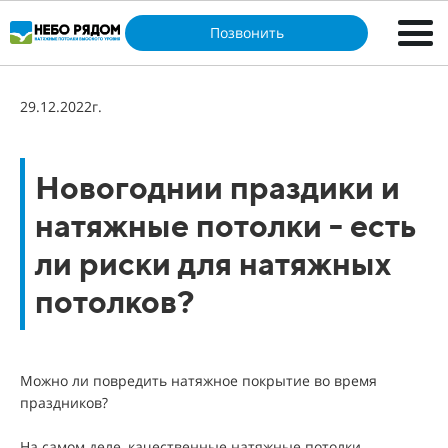
Позвонить
29.12.2022г.
Новогоднии праздики и
натяжные потолки - есть
ли риски для натяжных
потолков?
Можно ли повредить натяжное покрытие во время
праздников?
На самом деле, качественные натяжные потолки