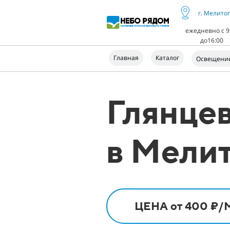
г. Мелито
ежедневно с 9
до16:00
Главная
Каталог
Освещени
Глянце
в Мели
ЦЕНА от 400 ₽/