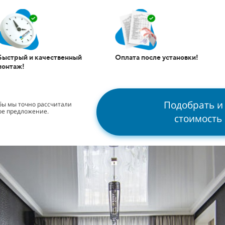
Быстрый и качественный
Оплата после установки!
монтаж!
Подобрать и
обы мы точно рассчитали
ое предложение.
стоимость