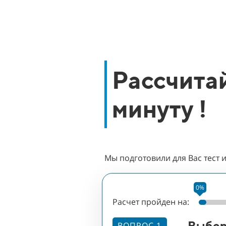
Рассчитай
минуту !
Мы подготовили для Вас тест 
0%
Расчет пройден на:
Выбер
ВОПРОС 1