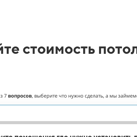
те стоимость потол
из
7
вопросов
, выберите что нужно сделать, а мы займе
ите помещения где нужно установить 